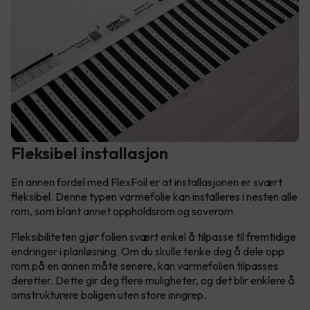
Fleksibel installasjon
En annen fordel med FlexFoil er at installasjonen er svært
fleksibel. Denne typen varmefolie kan installeres i nesten alle
rom, som blant annet oppholdsrom og soverom.
Fleksibiliteten gjør folien svært enkel å tilpasse til fremtidige
endringer i planløsning. Om du skulle tenke deg å dele opp
rom på en annen måte senere, kan varmefolien tilpasses
deretter. Dette gir deg flere muligheter, og det blir enklere å
omstrukturere boligen uten store inngrep.