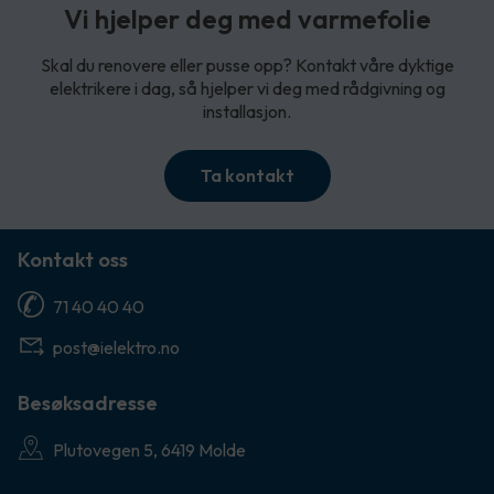
Vi hjelper deg med varmefolie
Skal du renovere eller pusse opp? Kontakt våre dyktige
elektrikere i dag, så hjelper vi deg med rådgivning og
installasjon.
Ta kontakt
Kontakt oss
71 40 40 40
post@ielektro.no
Besøksadresse
Plutovegen 5, 6419 Molde