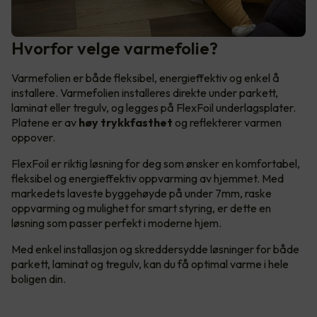
Hvorfor velge varmefolie?
Varmefolien er både fleksibel, energieffektiv og enkel å
installere. Varmefolien installeres direkte under parkett,
laminat eller tregulv, og legges på FlexFoil underlagsplater.
Platene er av
høy trykkfasthet
og reflekterer varmen
oppover.
FlexFoil er riktig løsning for deg som ønsker en komfortabel,
fleksibel og energieffektiv oppvarming av hjemmet. Med
markedets laveste byggehøyde på under 7mm, raske
oppvarming og mulighet for smart styring, er dette en
løsning som passer perfekt i moderne hjem.
Med enkel installasjon og skreddersydde løsninger for både
parkett, laminat og tregulv, kan du få optimal varme i hele
boligen din.