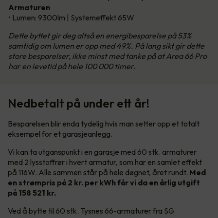
Armaturen
• Lumen: 9300lm | Systemeffekt 65W
Dette byttet gir deg altså en energibesparelse på 53%
samtidig om lumen er opp med 49%. På lang sikt gir dette
store besparelser, ikke minst med tanke på at Area 66 Pro
har en levetid på hele 100 000 timer.
Nedbetalt på under ett år!
Besparelsen blir enda tydelig hvis man setter opp et totalt
eksempel for et garasjeanlegg.
Vi kan ta utganspunkt i en garasje med 60 stk. armaturer
med 2 lysstoffrør i hvert armatur, som har en samlet effekt
på 116W. Alle sammen står på hele døgnet, året rundt.
Med
en strømpris på 2 kr. per kWh får vi da en årlig utgift
på 158 521 kr.
Ved å bytte til 60 stk. Tysnes 66-armaturer fra SG