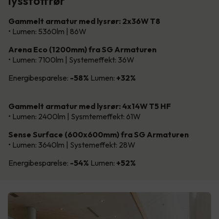
lysstoffrør
Gammelt armatur med lysrør: 2x36W T8
• Lumen: 5360lm | 86W
Arena Eco (1200mm) fra SG Armaturen
• Lumen: 7100lm | Systemeffekt: 36W
Energibesparelse:
-58%
Lumen:
+32%
Gammelt armatur med lysrør: 4x14W T5 HF
• Lumen: 2400lm | Sysmtemeffekt: 61W
Sense Surface (600x600mm) fra SG Armaturen
• Lumen: 3640lm | Systemeffekt: 28W
Energibesparelse:
-54%
Lumen:
+52%