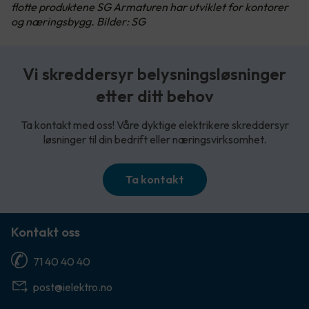
flotte produktene SG Armaturen har utviklet for kontorer
og næringsbygg. Bilder: SG
Vi skreddersyr belysningsløsninger
etter ditt behov
Ta kontakt med oss! Våre dyktige elektrikere skreddersyr
løsninger til din bedrift eller næringsvirksomhet.
Ta kontakt
Kontakt oss
71 40 40 40
post@ielektro.no