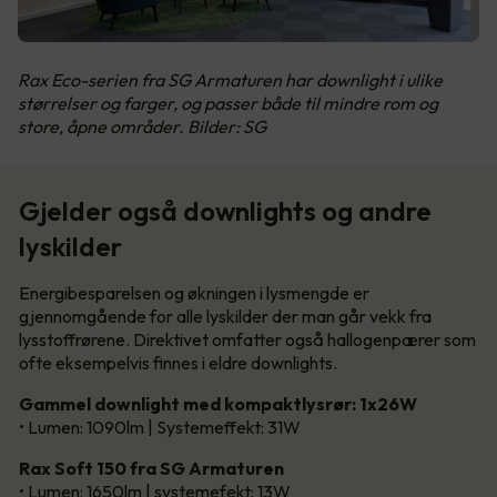
Rax Eco-serien fra SG Armaturen har downlight i ulike
størrelser og farger, og passer både til mindre rom og
store, åpne områder. Bilder: SG
Gjelder også downlights og andre
lyskilder
Energibesparelsen og økningen i lysmengde er
gjennomgående for alle lyskilder der man går vekk fra
lysstoffrørene. Direktivet omfatter også hallogenpærer som
ofte eksempelvis finnes i eldre downlights.
Gammel downlight med kompaktlysrør: 1x26W
• Lumen: 1090lm | Systemeffekt: 31W
Rax Soft 150 fra SG Armaturen
• Lumen: 1650lm | systemefekt: 13W