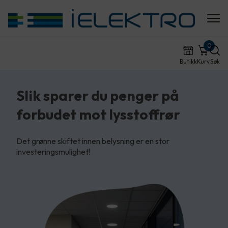
0
Butikk
Kurv
Søk
Slik sparer du penger på
forbudet mot lysstoffrør
Det grønne skiftet innen belysning er en stor
investeringsmulighet!