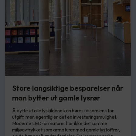
Store langsiktige besparelser når
man bytter ut gamle lysrør
Å bytte ut alle lyskildene kan høres ut som en stor
utgift, men egentlig er det en investeringsmulighet.
Moderne LED-armaturer har ikke det samme
miljøavtrykket som armaturer med gamle lystoffrør,