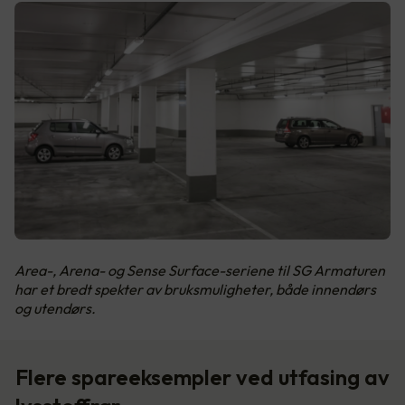
Area-, Arena- og Sense Surface-seriene til SG Armaturen
har et bredt spekter av bruksmuligheter, både innendørs
og utendørs.
Flere spareeksempler ved utfasing av