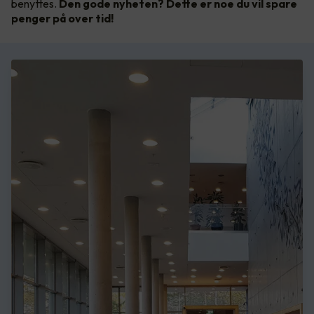
benyttes.
Den gode nyheten? Dette er noe du vil spare
penger på over tid!