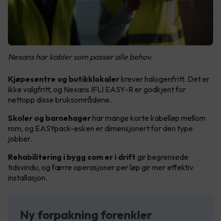
Nexans har kabler som passer alle behov.
Kjøpesentre og butikklokaler
krever halogenfritt. Det er
ikke valgfritt, og Nexans IFLI EASY-R er godkjent for
nettopp disse bruksområdene.
Skoler og barnehager
har mange korte kabelløp mellom
rom, og EASYpack-esken er dimensjonert for den type
jobber.
Rehabilitering i bygg som er i drift
gir begrensede
tidsvindu, og færre operasjoner per løp gir mer effektiv
installasjon.
Ny forpakning forenkler