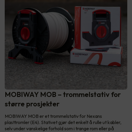
MOBIWAY MOB – trommelstativ for
større prosjekter
MOBIWAY MOB er et trommelstativ for Nexans
plasttromler (E4). Stativet gjør det enkelt å rulle ut kabler,
selv under vanskelige forhold som i trange rom eller på