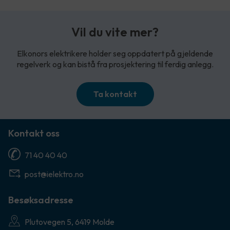
Vil du vite mer?
Elkonors elektrikere holder seg oppdatert på gjeldende
regelverk og kan bistå fra prosjektering til ferdig anlegg.
Ta kontakt
Kontakt oss
71 40 40 40
post@ielektro.no
Besøksadresse
Plutovegen 5, 6419 Molde