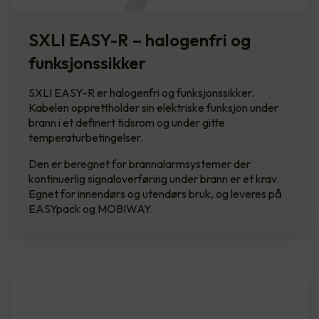
SXLI EASY-R – halogenfri og
funksjonssikker
SXLI EASY-R er halogenfri og funksjonssikker.
Kabelen opprettholder sin elektriske funksjon under
brann i et definert tidsrom og under gitte
temperaturbetingelser.
Den er beregnet for brannalarmsystemer der
kontinuerlig signaloverføring under brann er et krav.
Egnet for innendørs og utendørs bruk, og leveres på
EASYpack og MOBIWAY.