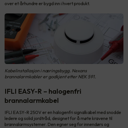
over et århundre er bygd inn i hvert produkt.
Kabelinstallasjon i næringsbygg. Nexans
brannalarmkabler er godkjent etter NEK 591.
IFLI EASY-R – halogenfri
brannalarmkabel
IFLI EASY-R 250V er en halogenfri signalkabel med snodde
ledere og solid jordtråd, designet for å møte kravene til
brannalarmsystemer. Den egner seg for innendørs og