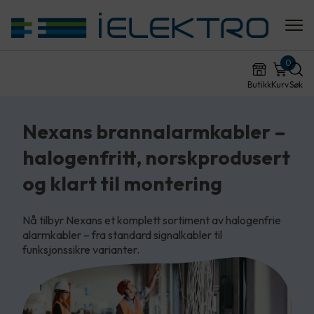
0
Butikk
Kurv
Søk
Nexans brannalarmkabler –
halogenfritt, norskprodusert
og klart til montering
Nå tilbyr Nexans et komplett sortiment av halogenfrie
alarmkabler – fra standard signalkabler til
funksjonssikre varianter.