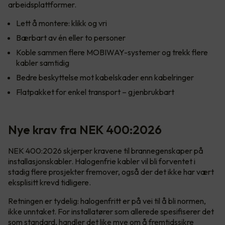
arbeidsplattformer.
Lett å montere: klikk og vri
Bærbart av én eller to personer
Koble sammen flere MOBIWAY-systemer og trekk flere
kabler samtidig
Bedre beskyttelse mot kabelskader enn kabelringer
Flatpakket for enkel transport – gjenbrukbart
Nye krav fra NEK 400:2026
NEK 400:2026 skjerper kravene til brannegenskaper på
installasjonskabler. Halogenfrie kabler vil bli forventet i
stadig flere prosjekter fremover, også der det ikke har vært
eksplisitt krevd tidligere.
Retningen er tydelig: halogenfritt er på vei til å bli normen,
ikke unntaket. For installatører som allerede spesifiserer det
som standard, handler det like mye om å fremtidssikre