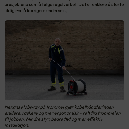
prosjektene som å følge regelverket. Det er enklere å starte
riktig enn å korrigere underveis,
Nexans Mobiway på trommel gjør kabelhåndteringen
enklere, raskere og mer ergonomisk – rett fra trommelen
til jobben. Mindre styr, bedre flyt og mer effektiv
installasjon.