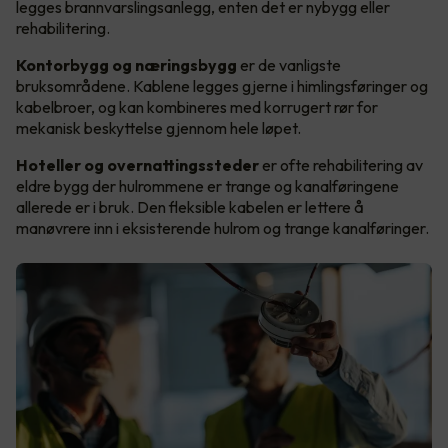
legges brannvarslingsanlegg, enten det er nybygg eller
rehabilitering.
Kontorbygg og næringsbygg
er de vanligste
bruksområdene. Kablene legges gjerne i himlingsføringer og
kabelbroer, og kan kombineres med korrugert rør for
mekanisk beskyttelse gjennom hele løpet.
Hoteller og overnattingssteder
er ofte rehabilitering av
eldre bygg der hulrommene er trange og kanalføringene
allerede er i bruk. Den fleksible kabelen er lettere å
manøvrere inn i eksisterende hulrom og trange kanalføringer.