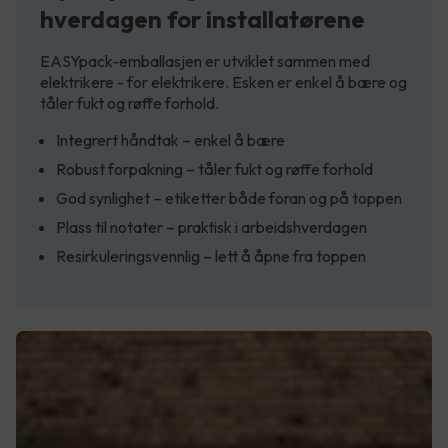
hverdagen for installatørene
EASYpack-emballasjen er utviklet sammen med
elektrikere - for elektrikere. Esken er enkel å bære og
tåler fukt og røffe forhold.
Integrert håndtak – enkel å bære
Robust forpakning – tåler fukt og røffe forhold
God synlighet – etiketter både foran og på toppen
Plass til notater – praktisk i arbeidshverdagen
Resirkuleringsvennlig – lett å åpne fra toppen