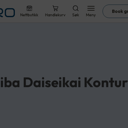
Book g
Nettbutikk
Handlekurv
Søk
Meny
iba Daiseikai Kontur