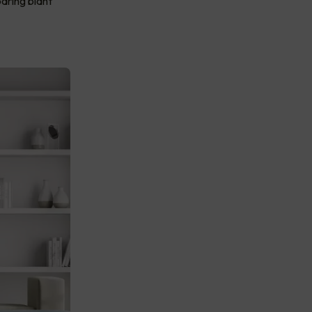
aring blant