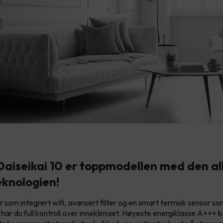
Daiseikai 10 er toppmodellen med den al
eknologien!
 som integrert wifi, avansert filter og en smart termisk sensor so
har du full kontroll over inneklimaet. Høyeste energiklasse A+++ 