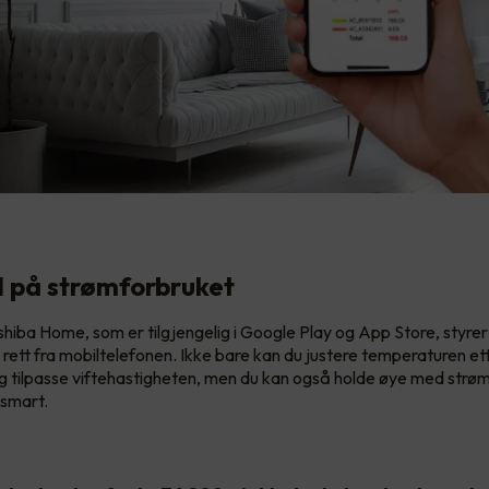
 på strømforbruket
iba Home, som er tilgjengelig i Google Play og App Store, styrer
tt fra mobiltelefonen. Ikke bare kan du justere temperaturen ett
 tilpasse viftehastigheten, men du kan også holde øye med strø
 smart.