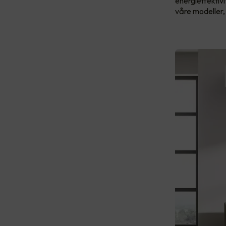
energieffektiv
våre modeller, 