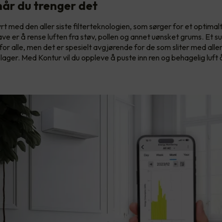
når du trenger det
rt med den aller siste filterteknologien, som sørger for et optimalt
ve er å rense luften fra støv, pollen og annet uønsket grums. Et su
 for alle, men det er spesielt avgjørende for de som sliter med aller
lager. Med Kontur vil du oppleve å puste inn ren og behagelig luft 