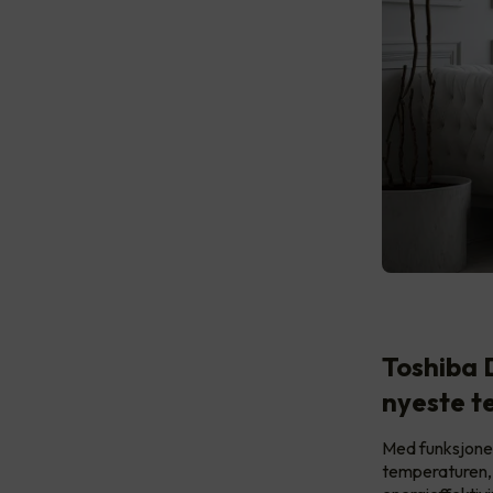
Toshiba 
nyeste t
Med funksjoner
temperaturen, 