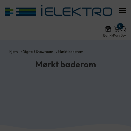
0
Butikk
Kurv
Søk
Hjem
Digitalt Showroom
Mørkt baderom
Mørkt baderom