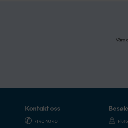
Våre d
Kontakt oss
Besøk
71 40 40 40
Pluto