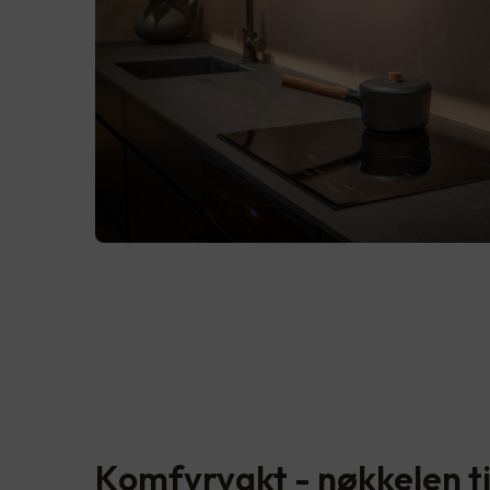
Komfyrvakt - nøkkelen ti