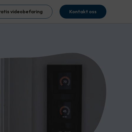
ratis videobefaring
Kontakt oss