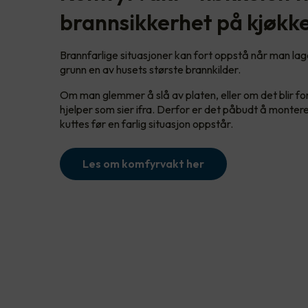
brannsikkerhet på kjøkk
Brannfarlige situasjoner kan fort oppstå når man la
grunn en av husets største brannkilder.
Om man glemmer å slå av platen, eller om det blir for
hjelper som sier ifra. Derfor er det påbudt å monter
kuttes før en farlig situasjon oppstår.
Les om komfyrvakt her