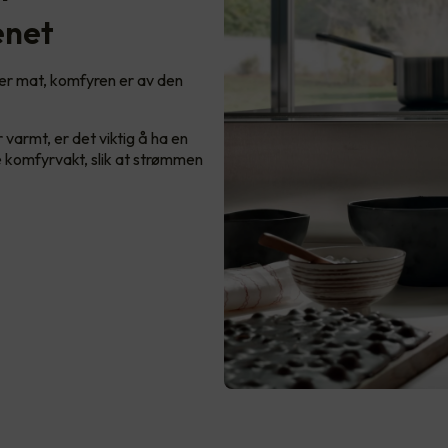
enet
ger mat, komfyren er av den
 varmt, er det viktig å ha en
e komfyrvakt, slik at strømmen