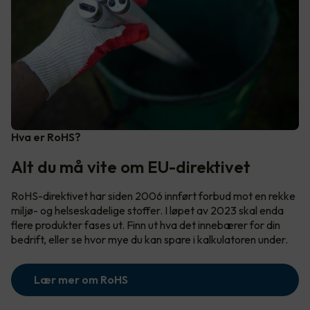
Hva er RoHS?
Alt du må vite om EU-direktivet
RoHS-direktivet har siden 2006 innført forbud mot en rekke
miljø- og helseskadelige stoffer. I løpet av 2023 skal enda
flere produkter fases ut. Finn ut hva det innebærer for din
bedrift, eller se hvor mye du kan spare i kalkulatoren under.
Lær mer om RoHS