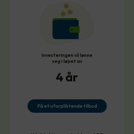
Investeringen vil lønne
seg i løpet av
4
år
Få et uforpliktende tilbud