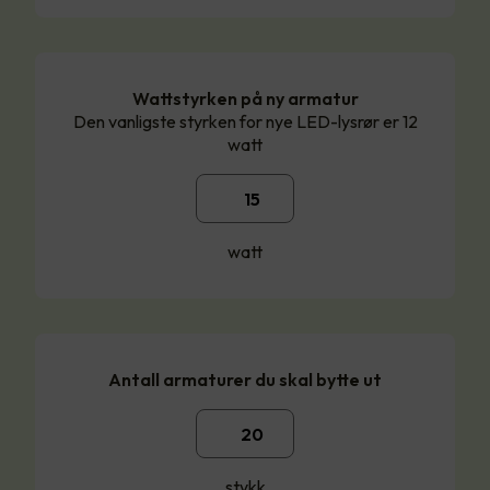
Wattstyrken på ny armatur
Den vanligste styrken for nye LED-lysrør er 12
watt
watt
Antall armaturer du skal bytte ut
stykk