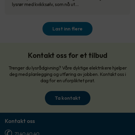
lysrør med kvikksølv, som nå ut…
Last inn flere
Kontakt oss for et tilbud
Trenger du lysrådgivning? Våre dyktige elektrikere hjelper
deg med planlegging og utføring av jobben. Kontakt oss i
dag for en uforpliktet prat.
Ta kontakt
Kontakt oss
71 40 40 40