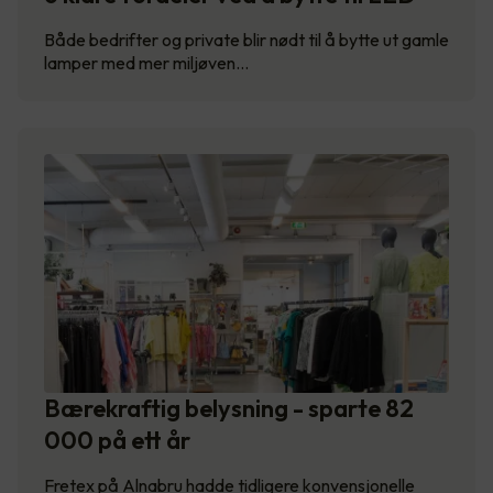
Både bedrifter og private blir nødt til å bytte ut gamle
lamper med mer miljøven…
Bærekraftig belysning - sparte 82
000 på ett år
Fretex på Alnabru hadde tidligere konvensjonelle