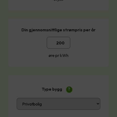
Din gjennomsnittlige strømpris per år
øre pr kWh
Type bygg
?