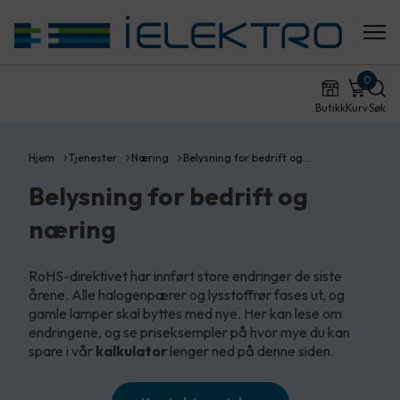
0
Butikk
Kurv
Søk
Hjem
Tjenester
Næring
Belysning for bedrift og…
Belysning for bedrift og
næring
RoHS-direktivet har innført store endringer de siste
årene. Alle halogenpærer og lysstoffrør fases ut, og
gamle lamper skal byttes med nye. Her kan lese om
endringene, og se priseksempler på hvor mye du kan
spare i vår
kalkulator
lenger ned på denne siden.