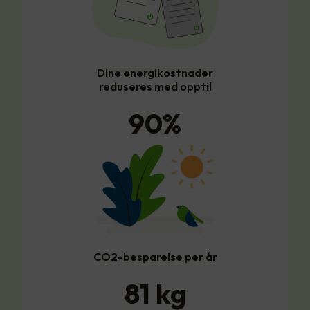
Dine energikostnader
reduseres med opptil
90
%
CO2-besparelse per år
81
kg