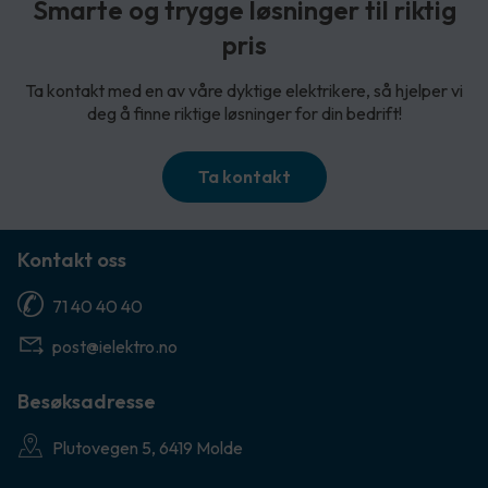
Smarte og trygge løsninger til riktig
pris
Ta kontakt med en av våre dyktige elektrikere, så hjelper vi
deg å finne riktige løsninger for din bedrift!
Ta kontakt
Kontakt oss
71 40 40 40
post@ielektro.no
Besøksadresse
Plutovegen 5, 6419 Molde