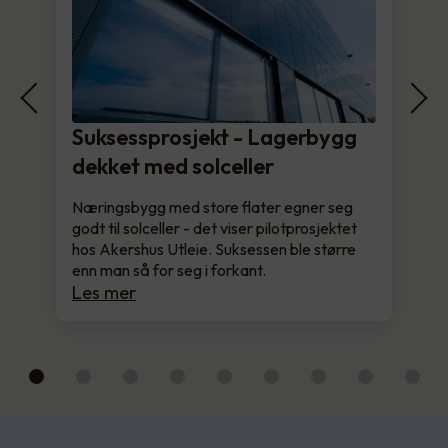
Suksessprosjekt - Lagerbygg
dekket med solceller
Næringsbygg med store flater egner seg
godt til solceller - det viser pilotprosjektet
hos Akershus Utleie. Suksessen ble større
enn man så for seg i forkant.
Les mer