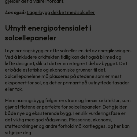
gjelder det å være i forkant.
Les også:
Lagerbygg dekket med solceller
Utnytt energipotensialet i
solcellepaneler
I nye næringsbygg er ofte solceller en del av energiløsningen.
Ved å inkludere arkitekten tidlig kan det også bli med og
løfte designet, slik at det er en integrert del av bygget. Det
er både estetiske og økonomiske grunner til det.
Solcellepanelene må plasseres på stedene som er mest
eksponert for sol, og det er primært på uutnyttede fasader
eller tak.
Flere næringsbygg følger en stram og lineær arkitektur, som
gjør at flatene er perfekte for solcellepaneler. Det gjelder
både nye og eksisterende bygg. I en slik vurderingsfase er
det viktig med god rådgivning. Plassering, økonomi,
støtteordninger og andre forhold må kartlegges, og her kan
vi hjelpe deg.