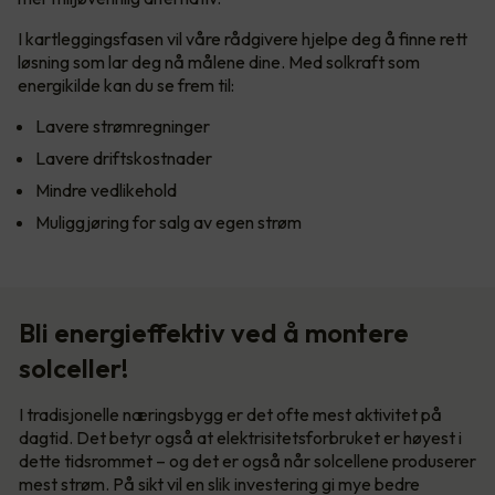
I kartleggingsfasen vil våre rådgivere hjelpe deg å finne rett
løsning som lar deg nå målene dine. Med solkraft som
energikilde kan du se frem til:
Lavere strømregninger
Lavere driftskostnader
Mindre vedlikehold
Muliggjøring for salg av egen strøm
Bli energieffektiv ved å montere
solceller!
I tradisjonelle næringsbygg er det ofte mest aktivitet på
dagtid. Det betyr også at elektrisitetsforbruket er høyest i
dette tidsrommet – og det er også når solcellene produserer
mest strøm. På sikt vil en slik investering gi mye bedre