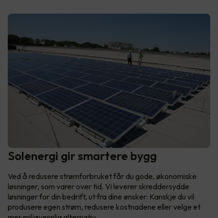
Solenergi gir smartere bygg
Ved å redusere strømforbruket får du gode, økonomiske
løsninger, som varer over tid. Vi leverer skreddersydde
løsninger for din bedrift, ut fra dine ønsker: Kanskje du vil
produsere egen strøm, redusere kostnadene eller velge et
mer miljøvennlig alternativ.