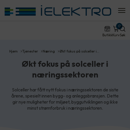
0
Butikk
Kurv
Søk
Hjem
Tjenester
Næring
Økt fokus på solceller i…
Økt fokus på solceller i
næringssektoren
Solceller har fått nytt fokus i næringssektoren de siste
årene, spesielt innen bygg- og anleggsbransjen. Dette
gir nye muligheter for miljøet, byggutviklingen og ikke
minst strømforbruk i næringssektoren.