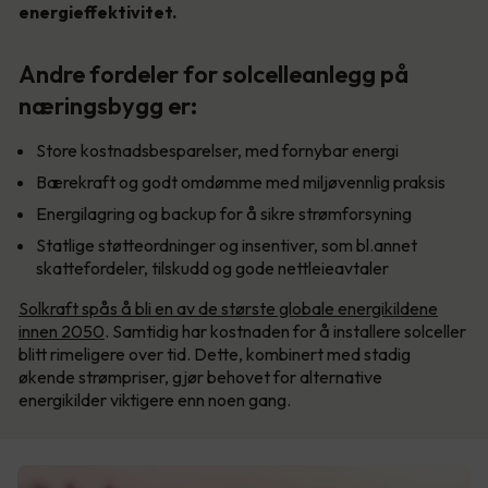
energieffektivitet.
Andre fordeler for solcelleanlegg på
næringsbygg er:
Store kostnadsbesparelser, med fornybar energi
Bærekraft og godt omdømme med miljøvennlig praksis
Energilagring og backup for å sikre strømforsyning
Statlige støtteordninger og insentiver, som bl.annet
skattefordeler, tilskudd og gode nettleieavtaler
Solkraft spås å bli en av de største globale energikildene
innen 2050
. Samtidig har kostnaden for å installere solceller
blitt rimeligere over tid. Dette, kombinert med stadig
økende strømpriser, gjør behovet for alternative
energikilder viktigere enn noen gang.