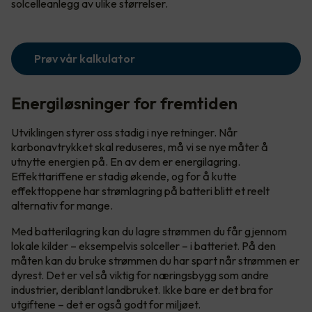
solcelleanlegg av ulike størrelser.
Prøv vår kalkulator
Energiløsninger for fremtiden
Utviklingen styrer oss stadig i nye retninger. Når
karbonavtrykket skal reduseres, må vi se nye måter å
utnytte energien på. En av dem er energilagring.
Effekttariffene er stadig økende, og for å kutte
effekttoppene har strømlagring på batteri blitt et reelt
alternativ for mange.
Med batterilagring kan du lagre strømmen du får gjennom
lokale kilder – eksempelvis solceller – i batteriet. På den
måten kan du bruke strømmen du har spart når strømmen er
dyrest. Det er vel så viktig for næringsbygg som andre
industrier, deriblant landbruket. Ikke bare er det bra for
utgiftene – det er også godt for miljøet.