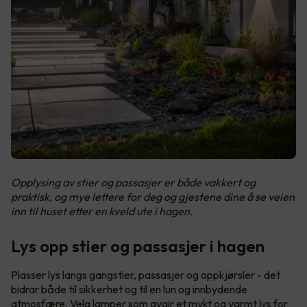
Opplysing av stier og passasjer er både vakkert og
praktisk, og mye lettere for deg og gjestene dine å se veien
inn til huset etter en kveld ute i hagen.
Lys opp stier og passasjer i hagen
Plasser lys langs gangstier, passasjer og oppkjørsler - det
bidrar både til sikkerhet og til en lun og innbydende
atmosfære. Velg lamper som avgir et mykt og varmt lys for