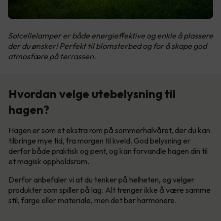
Solcellelamper er både energieffektive og enkle å plassere
der du ønsker! Perfekt til blomsterbed og for å skape god
atmosfære på terrassen.
Hvordan velge utebelysning til
hagen?
Hagen er som et ekstra rom på sommerhalvåret, der du kan
tilbringe mye tid, fra morgen til kveld. God belysning er
derfor både praktisk og pent, og kan forvandle hagen din til
et magisk oppholdsrom.
Derfor anbefaler vi at du tenker på helheten, og velger
produkter som spiller på lag. Alt trenger ikke å være samme
stil, farge eller materiale, men det bør harmonere.