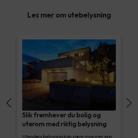
Les mer om utebelysning
Slik fremhever du bolig og
uterom med riktig belysning
Utendørs belysning kan være mye mer enn