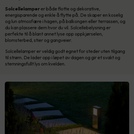
Solcellelamper
er både flotte og dekorative,
energisparende og enkle å flytte på. De skaper en koselig
og lun atmosfære i hagen, på balkongen eller terrassen, og
du kan plassere dem hvor du vil. Solcellebelysning er
perfekte til å blant annet lyse opp oppkjørselen,
blomsterbed, stier og gangveier.
Solcellelamper er veldig godt egnet for steder uten tilgang
til strøm. De lader opp i løpet av dagen og gir et svakt og
stemningsfullt lys om kvelden.