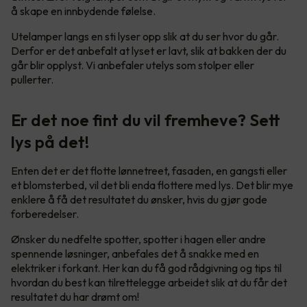
å skape en innbydende følelse.
Utelamper langs en sti lyser opp slik at du ser hvor du går.
Derfor er det anbefalt at lyset er lavt, slik at bakken der du
går blir opplyst. Vi anbefaler utelys som stolper eller
pullerter.
Er det noe fint du vil fremheve? Sett
lys på det!
Enten det er det flotte lønnetreet, fasaden, en gangsti eller
et blomsterbed, vil det bli enda flottere med lys. Det blir mye
enklere å få det resultatet du ønsker, hvis du gjør gode
forberedelser.
Ønsker du nedfelte spotter, spotter i hagen eller andre
spennende løsninger, anbefales det å snakke med en
elektriker i forkant. Her kan du få god rådgivning og tips til
hvordan du best kan tilrettelegge arbeidet slik at du får det
resultatet du har drømt om!