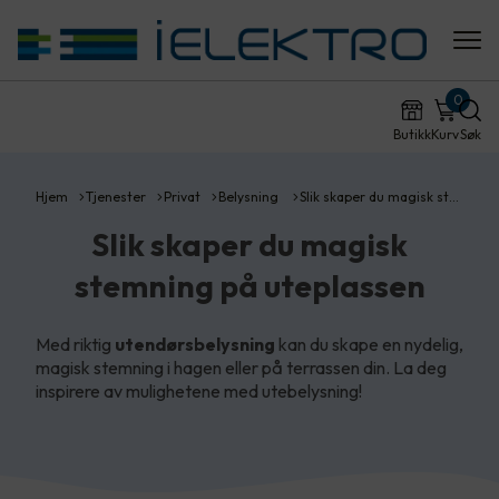
0
Butikk
Kurv
Søk
Hjem
Tjenester
Privat
Belysning
Slik skaper du magisk st…
Slik skaper du magisk
stemning på uteplassen
Med riktig
utendørsbelysning
kan du skape en nydelig,
magisk stemning i hagen eller på terrassen din. La deg
inspirere av mulighetene med utebelysning!