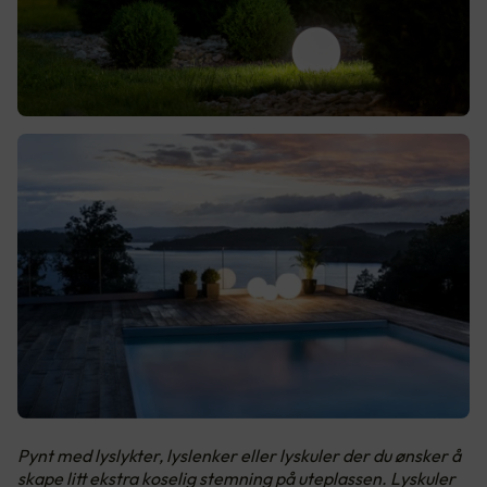
Pynt med lyslykter, lyslenker eller lyskuler der du ønsker å
skape litt ekstra koselig stemning på uteplassen. Lyskuler