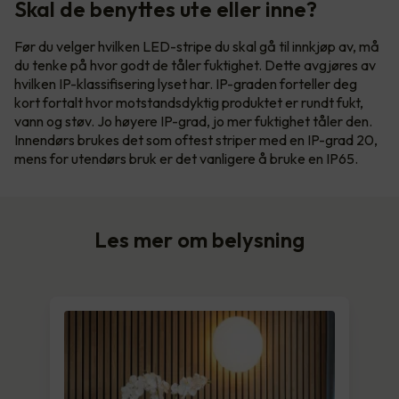
Skal de benyttes ute eller inne?
Før du velger hvilken LED-stripe du skal gå til innkjøp av, må
du tenke på hvor godt de tåler fuktighet. Dette avgjøres av
hvilken IP-klassifisering lyset har. IP-graden forteller deg
kort fortalt hvor motstandsdyktig produktet er rundt fukt,
vann og støv. Jo høyere IP-grad, jo mer fuktighet tåler den.
Innendørs brukes det som oftest striper med en IP-grad 20,
mens for utendørs bruk er det vanligere å bruke en IP65.
Les mer om belysning