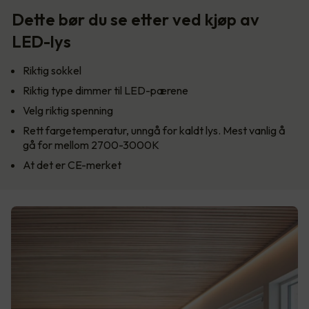
Dette bør du se etter ved kjøp av
LED-lys
Riktig sokkel
Riktig type dimmer til LED-pærene
Velg riktig spenning
Rett fargetemperatur, unngå for kaldt lys. Mest vanlig å
gå for mellom 2700-3000K
At det er CE-merket