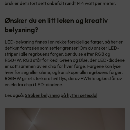
bruk er det stort sett anbefalt rundt 14,4 watt per meter.
Ønsker du en litt leken og kreativ
belysning?
LED-belysning finnes i en rekke forskjellige farger, så her er
det kun fantasien som setter grenser! Om du ønsker LED-
striper i alle regnbuens farger, bør du se etter RGB og
RGB+W. RGB står for Red, Green og Blue, der LED-diodene
er satt sammen av en chip for hver farge. Fargene kan lyse
hver for seg eller alene, og kan skape alle regnbuens farger.
RGB+W gir et sterkere hvitt lys, derav +White og består av
en ekstra chip i LED-diodene.
Les også:
Strøken belysning på hytte i setesdal