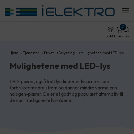
0
Butikk
Kurv
Søk
Hjem
Tjenester
Privat
Belysning
Mulighetene med LED-lys
Mulighetene med LED-lys
LED-pærer, også kalt lysdioder er lyspærer som
forbruker mindre strøm og danner mindre varme enn
halogen-pærer. De er et godt og populært alternativ til
de mer tradisjonelle lyskildene.