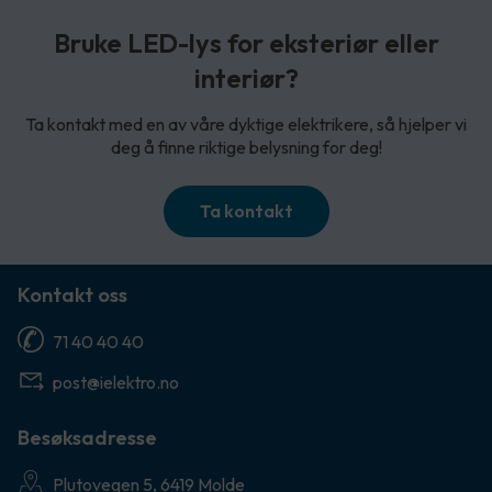
Bruke LED-lys for eksteriør eller
interiør?
Ta kontakt med en av våre dyktige elektrikere, så hjelper vi
deg å finne riktige belysning for deg!
Ta kontakt
Kontakt oss
71 40 40 40
post@ielektro.no
Besøksadresse
Plutovegen 5, 6419 Molde