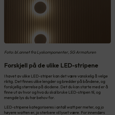
Foto: bl.annet fra Lyskomponenter, SG Armaturen
Forskjell på de ulike LED-stripene
I havet av ulike LED-striper kan det være vanskelig å velge
riktig. Det finnes ulike lengder og bredder på båndene, og
forskjellig størrelse på diodene. Det du kan starte med er å
finne ut av hvor og hva du skal bruke LED-stripen til, og
mengde lys du har behov for.
LED-stripene kategoriseres i antall watt per meter, og jo
høyere watten er, jo sterkere vil lyset være. For innendørs