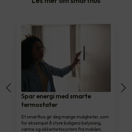
Les mer om smarthus
Spar energi med smarte
termostater
Et smarthus gir deg mange muligheter, som
for eksempel å styre boligens belysning,
varme og sikkerhetssystem fra mobilen.