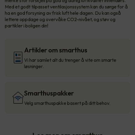
merke stor forskjell på god og dårlig luftkvalitet innendørs.
Med et godt tilpasset ventilasjonssystem kan du sørge for å
ha en god forsyning av frisk luft hele dagen. Du kan også
lettere oppdage og overvåke CO2-nivået, og støv og
partikler i boligen din!
Artikler om smarthus
Vi har samlet alt du trenger å vite om smarte
løsninger.
Smarthuspakker
Velg smarthuspakke basert på ditt behov.