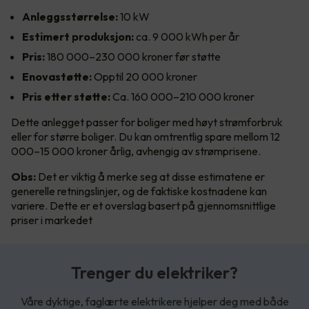
Anleggsstørrelse:
10 kW
Estimert produksjon:
ca. 9 000 kWh per år
Pris:
180 000–230 000 kroner før støtte
Enovastøtte:
Opptil 20 000 kroner
Pris etter støtte:
Ca. 160 000–210 000 kroner
Dette anlegget passer for boliger med høyt strømforbruk
eller for større boliger. Du kan omtrentlig spare mellom 12
000–15 000 kroner årlig, avhengig av strømprisene.
Obs:
Det er viktig å merke seg at disse estimatene er
generelle retningslinjer, og de faktiske kostnadene kan
variere. Dette er et overslag basert på gjennomsnittlige
priser i markedet
Trenger du elektriker?
Våre dyktige, faglærte elektrikere hjelper deg med både