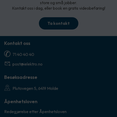
store og små jobber.
Kontakt oss i dag, eller book en gratis videobefaring!
Ta kontakt
Kontakt oss
71 40 40 40
post@ielektro.no
Besøksadresse
Plutovegen 5, 6419 Molde
Åpenhetsloven
Redegjørelse etter Åpenhetsloven