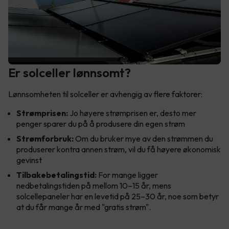
Er solceller lønnsomt?
Lønnsomheten til solceller er avhengig av flere faktorer:
Strømprisen:
Jo høyere strømprisen er, desto mer
penger sparer du på å produsere din egen strøm
Strømforbruk:
Om du bruker mye av den strømmen du
produserer kontra annen strøm, vil du få høyere økonomisk
gevinst
Tilbakebetalingstid:
For mange ligger
nedbetalingstiden på mellom 10–15 år, mens
solcellepaneler har en levetid på 25–30 år, noe som betyr
at du får mange år med "gratis strøm".