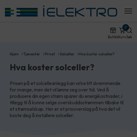
0
Butikk
Kurv
Søk
Hjem
Tjenester
Privat
Solceller
Hva koster solceller?
Hva koster solceller?
Prisen på et solcelleanlegg kan virke litt skremmende
for mange, men det vil lønne seg over tid. Ved å
produsere din egen strøm sparer du energikostnader, i
tillegg til å kunne selge overskuddsstrømmen tilbake til
et strømselskap. Her er et prisoverslag på hva det vil
koste deg å installere solceller.