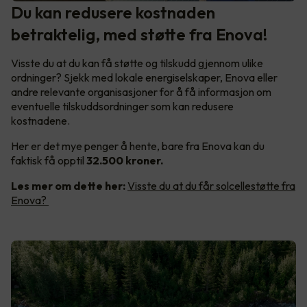
Du kan redusere kostnaden
betraktelig, med støtte fra Enova!
Visste du at du kan få støtte og tilskudd gjennom ulike
ordninger? Sjekk med lokale energiselskaper, Enova eller
andre relevante organisasjoner for å få informasjon om
eventuelle tilskuddsordninger som kan redusere
kostnadene.
Her er det mye penger å hente, bare fra Enova kan du
faktisk få opptil
32.500 kroner.
Les mer om dette her:
Visste du at du får solcellestøtte fra
Enova?