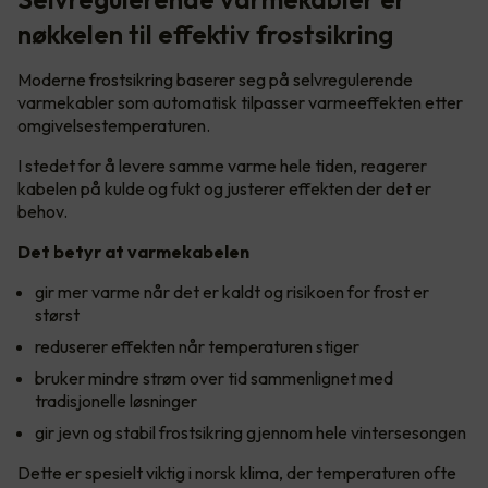
nøkkelen til effektiv frostsikring
Moderne frostsikring baserer seg på selvregulerende
varmekabler som automatisk tilpasser varmeeffekten etter
omgivelsestemperaturen.
I stedet for å levere samme varme hele tiden, reagerer
kabelen på kulde og fukt og justerer effekten der det er
behov.
Det betyr at varmekabelen
gir mer varme når det er kaldt og risikoen for frost er
størst
reduserer effekten når temperaturen stiger
bruker mindre strøm over tid sammenlignet med
tradisjonelle løsninger
gir jevn og stabil frostsikring gjennom hele vintersesongen
Dette er spesielt viktig i norsk klima, der temperaturen ofte