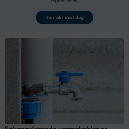
reparasjoner.
Kontakt oss i dag
Selvregulerende varmekabler er