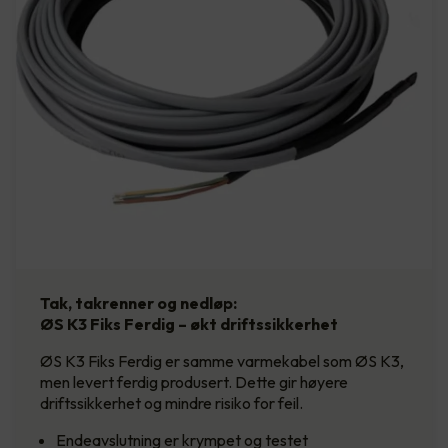
Tak, takrenner og nedløp:
ØS K3 Fiks Ferdig – økt driftssikkerhet
ØS K3 Fiks Ferdig er samme varmekabel som ØS K3,
men levert ferdig produsert. Dette gir høyere
driftssikkerhet og mindre risiko for feil.
Endeavslutning er krympet og testet