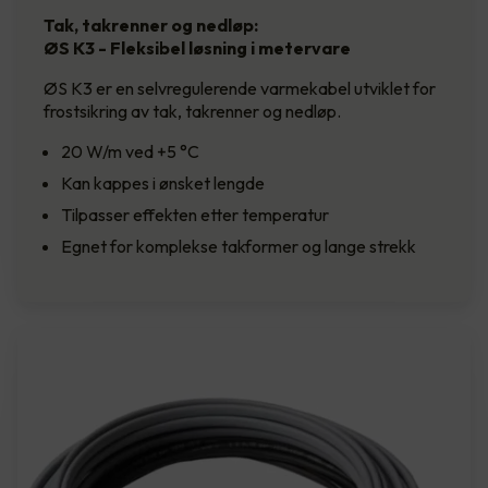
Tak, takrenner og nedløp:
ØS K3 - Fleksibel løsning i metervare
ØS K3 er en selvregulerende varmekabel utviklet for
frostsikring av tak, takrenner og nedløp.
20 W/m ved +5 °C
Kan kappes i ønsket lengde
Tilpasser effekten etter temperatur
Egnet for komplekse takformer og lange strekk