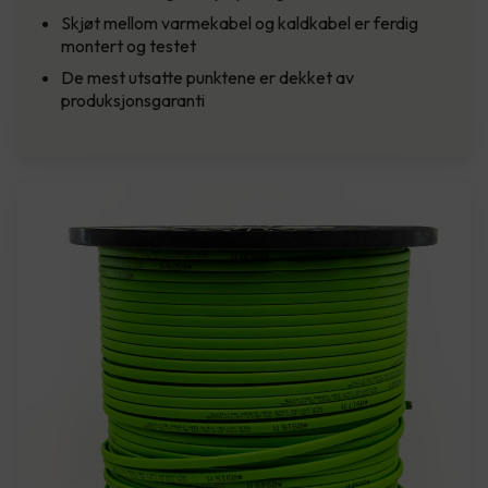
Skjøt mellom varmekabel og kaldkabel er ferdig
montert og testet
De mest utsatte punktene er dekket av
produksjonsgaranti