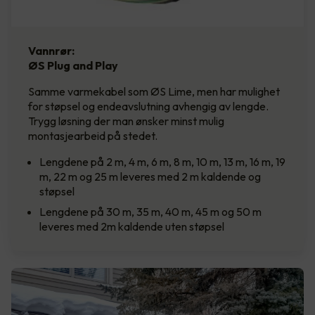
Vannrør:
ØS Plug and Play
Samme varmekabel som ØS Lime, men har mulighet
for støpsel og endeavslutning avhengig av lengde.
Trygg løsning der man ønsker minst mulig
montasjearbeid på stedet.
Lengdene på 2 m, 4 m, 6 m, 8 m, 10 m, 13 m, 16 m, 19
m, 22 m og 25 m leveres med 2 m kaldende og
støpsel
Lengdene på 30 m, 35 m, 40 m, 45 m og 50 m
leveres med 2m kaldende uten støpsel