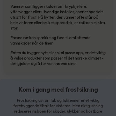
Vannrør som ligger i kalde rom, krypkjellere,
yttervegger eller utvendige installasjoner er spesielt
utsatt for frost. På hytter, der vannet ofte står på
hele vinteren eller brukes sporadisk, er risikoen ekstra
stor.
Frosne rør kan sprekke og føre til omfattende
vannskader når de tiner.
Enten du bygger nytt eller skal pusse opp, er det viktig
å velge produkter som passer til det norske klimaet -
det gjelder også for vannrørene dine.
Kom i gang med frostsikring
Frostsikring av rør, tak og takrenner er et viktig
forebyggende tiltak før vinteren. Med riktig løsning
reduseres risikoen for skader, ulykker og kostbare