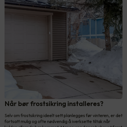
Når bør frostsikring installeres?
Selv om frostsikring ideelt sett planlegges før vinteren, er det
fortsatt mulig og ofte nødvendig å iverksette tiltak når