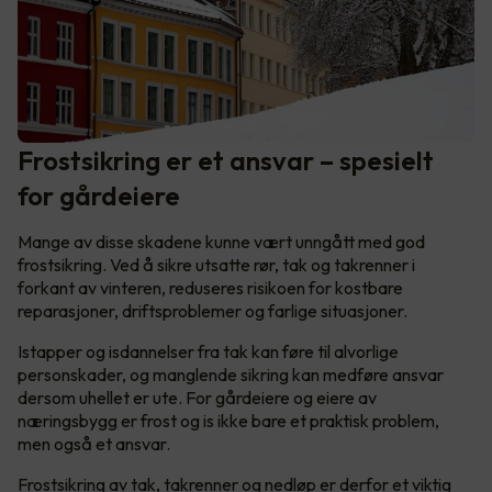
Frostsikring er et ansvar – spesielt
for gårdeiere
Mange av disse skadene kunne vært unngått med god
frostsikring. Ved å sikre utsatte rør, tak og takrenner i
forkant av vinteren, reduseres risikoen for kostbare
reparasjoner, driftsproblemer og farlige situasjoner.
Istapper og isdannelser fra tak kan føre til alvorlige
personskader, og manglende sikring kan medføre ansvar
dersom uhellet er ute. For gårdeiere og eiere av
næringsbygg er frost og is ikke bare et praktisk problem,
men også et ansvar.
Frostsikring av tak, takrenner og nedløp er derfor et viktig