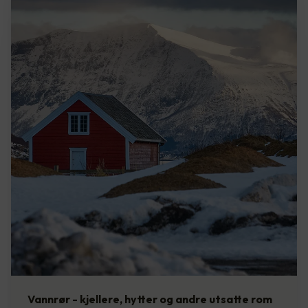
Vannrør - kjellere, hytter og andre utsatte rom