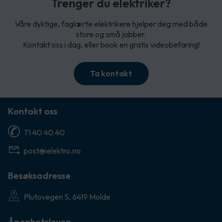
Trenger du elektriker?
Våre dyktige, faglærte elektrikere hjelper deg med både
store og små jobber.
Kontakt oss i dag, eller book en gratis videobefaring!
Ta kontakt
Kontakt oss
71 40 40 40
post@ielektro.no
Besøksadresse
Plutovegen 5, 6419 Molde
Åpenhetsloven