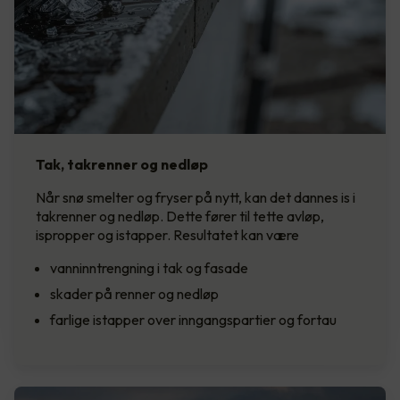
Tak, takrenner og nedløp
Når snø smelter og fryser på nytt, kan det dannes is i
takrenner og nedløp. Dette fører til tette avløp,
ispropper og istapper. Resultatet kan være
vanninntrengning i tak og fasade
skader på renner og nedløp
farlige istapper over inngangspartier og fortau