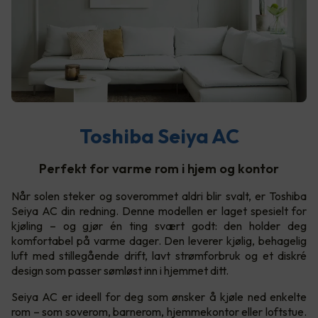
Toshiba Seiya AC
Perfekt for varme rom i hjem og kontor
Når solen steker og soverommet aldri blir svalt, er Toshiba
Seiya AC din redning. Denne modellen er laget spesielt for
kjøling – og gjør én ting svært godt: den holder deg
komfortabel på varme dager. Den leverer kjølig, behagelig
luft med stillegående drift, lavt strømforbruk og et diskré
design som passer sømløst inn i hjemmet ditt.
Seiya AC er ideell for deg som ønsker å kjøle ned enkelte
rom – som soverom, barnerom, hjemmekontor eller loftstue.