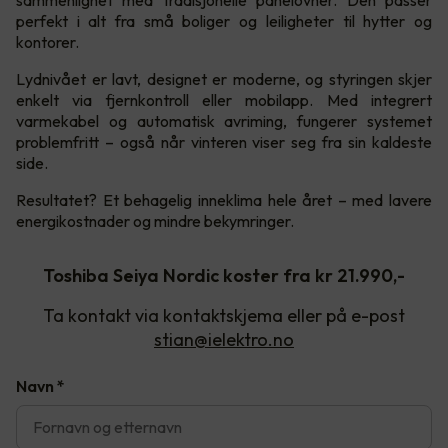
perfekt i alt fra små boliger og leiligheter til hytter og
kontorer.
Lydnivået er lavt, designet er moderne, og styringen skjer
enkelt via fjernkontroll eller mobilapp. Med integrert
varmekabel og automatisk avriming, fungerer systemet
problemfritt – også når vinteren viser seg fra sin kaldeste
side.
Resultatet? Et behagelig inneklima hele året – med lavere
energikostnader og mindre bekymringer.
Toshiba Seiya Nordic koster fra kr 21.990,-
Ta kontakt via kontaktskjema eller på e-post
stian@ielektro.no
Navn
*