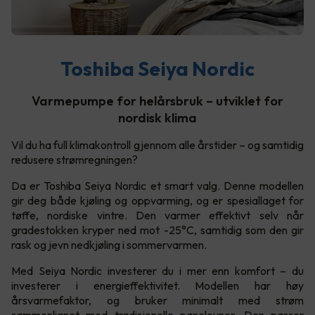
Toshiba Seiya Nordic
Varmepumpe for helårsbruk – utviklet for
nordisk klima
Vil du ha full klimakontroll gjennom alle årstider – og samtidig
redusere strømregningen?
Da er Toshiba Seiya Nordic et smart valg. Denne modellen
gir deg både kjøling og oppvarming, og er spesiallaget for
tøffe, nordiske vintre. Den varmer effektivt selv når
gradestokken kryper ned mot -25°C, samtidig som den gir
rask og jevn nedkjøling i sommervarmen.
Med Seiya Nordic investerer du i mer enn komfort – du
investerer i energieffektivitet. Modellen har høy
årsvarmefaktor, og bruker minimalt med strøm
sammenlignet med tradisjonelle panelovner. Den passer