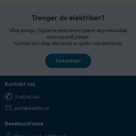
Trenger du elektriker?
Våre dyktige, faglærte elektrikere hjelper deg med både
store og små jobber.
Kontakt oss i dag, eller book en gratis videobefaring!
Ta kontakt
Kontakt oss
71 40 40 40
post@ielektro.no
Besøksadresse