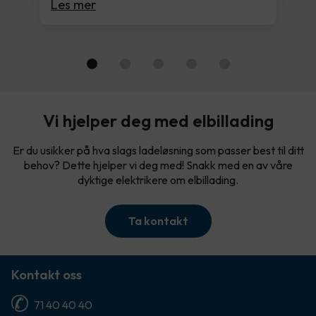
Les mer
Vi hjelper deg med elbillading
Er du usikker på hva slags ladeløsning som passer best til ditt
behov? Dette hjelper vi deg med! Snakk med en av våre
dyktige elektrikere om elbillading.
Ta kontakt
Kontakt oss
71 40 40 40