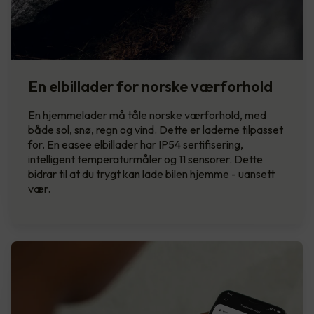
En elbillader for norske værforhold
En hjemmelader må tåle norske værforhold, med
både sol, snø, regn og vind. Dette er laderne tilpasset
for. En easee elbillader har IP54 sertifisering,
intelligent temperaturmåler og 11 sensorer. Dette
bidrar til at du trygt kan lade bilen hjemme - uansett
vær.