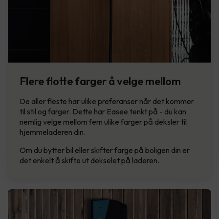
Flere flotte farger å velge mellom
De aller fleste har ulike preferanser når det kommer
til stil og farger. Dette har Easee tenkt på - du kan
nemlig velge mellom fem ulike farger på deksler til
hjemmeladeren din.
Om du bytter bil eller skifter farge på boligen din er
det enkelt å skifte ut dekselet på laderen.