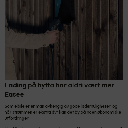
Lading på hytta har aldri vært mer
Easee
Som elbileier er man avhengig av gode lademuligheter, og
når strømmen er ekstra dyr kan det by på noen økonomiske
utfordringer.