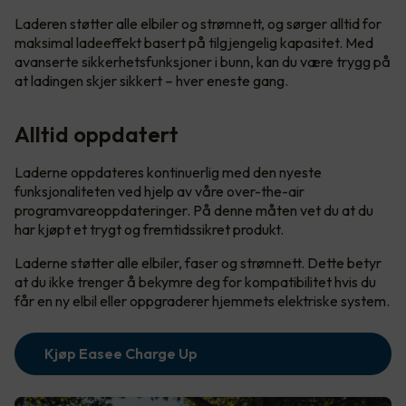
Laderen støtter alle elbiler og strømnett, og sørger alltid for
maksimal ladeeffekt basert på tilgjengelig kapasitet. Med
avanserte sikkerhetsfunksjoner i bunn, kan du være trygg på
at ladingen skjer sikkert – hver eneste gang.
Alltid oppdatert
Laderne oppdateres kontinuerlig med den nyeste
funksjonaliteten ved hjelp av våre over-the-air
programvareoppdateringer. På denne måten vet du at du
har kjøpt et trygt og fremtidssikret produkt.
Laderne støtter alle elbiler, faser og strømnett. Dette betyr
at du ikke trenger å bekymre deg for kompatibilitet hvis du
får en ny elbil eller oppgraderer hjemmets elektriske system.
Kjøp Easee Charge Up