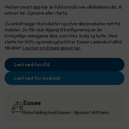
Med en smart app har du full kontroll over elbilladeren din, til
enhver tid - hjemme eller i farta.
Du enkelt legge til produkter og styre alle produkter rett fra
mobilen. Du får rask tilgang til konfigurering av de
forskjellige anleggene dine, som feks. bolig og hytte. Med
støtte for WiFi, og innebygd eSIM er Easee Laderobot alltid
tilkoblet.
Les mer om Easee appen her.
Last ned for iOS
Last ned for Android
Easee
Enkel lading med Easee - tilpasset ditt hjem