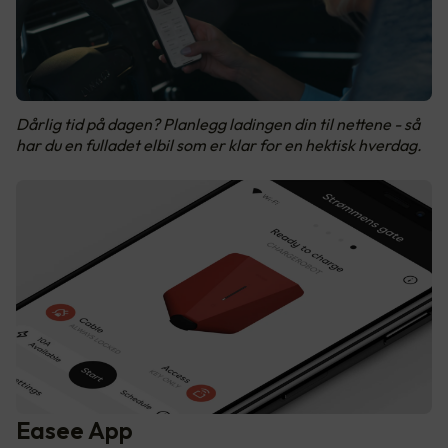
Dårlig tid på dagen? Planlegg ladingen din til nettene - så
har du en fulladet elbil som er klar for en hektisk hverdag.
Easee App