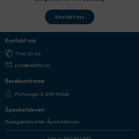
Kontakt oss
Kontakt oss
71 40 40 40
post@ielektro.no
Besøksadresse
Plutovegen 5, 6419 Molde
Åpenhetsloven
Redegjørelse etter Åpenhetsloven
Org.no 980 887 995