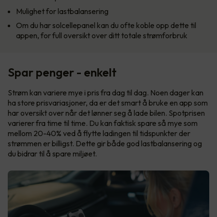
Mulighet for lastbalansering
Om du har solcellepanel kan du ofte koble opp dette til
appen, for full oversikt over ditt totale strømforbruk
Spar penger - enkelt
Strøm kan variere mye i pris fra dag til dag. Noen dager kan
ha store prisvariasjoner, da er det smart å bruke en app som
har oversikt over når det lønner seg å lade bilen. Spotprisen
varierer fra time til time. Du kan faktisk spare så mye som
mellom 20-40% ved å flytte ladingen til tidspunkter der
strømmen er billigst. Dette gir både god lastbalansering og
du bidrar til å spare miljøet.