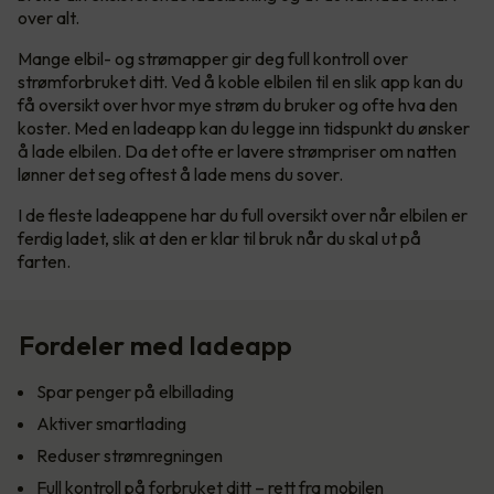
over alt.
Mange elbil- og strømapper gir deg full kontroll over
strømforbruket ditt. Ved å koble elbilen til en slik app kan du
få oversikt over hvor mye strøm du bruker og ofte hva den
koster. Med en ladeapp kan du legge inn tidspunkt du ønsker
å lade elbilen. Da det ofte er lavere strømpriser om natten
lønner det seg oftest å lade mens du sover.
I de fleste ladeappene har du full oversikt over når elbilen er
ferdig ladet, slik at den er klar til bruk når du skal ut på
farten.
Fordeler med ladeapp
Spar penger på elbillading
Aktiver smartlading
Reduser strømregningen
Full kontroll på forbruket ditt – rett fra mobilen