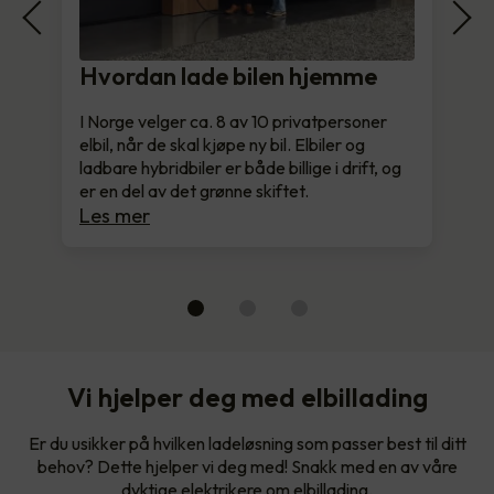
Hvordan lade bilen hjemme
I Norge velger ca. 8 av 10 privatpersoner
elbil, når de skal kjøpe ny bil. Elbiler og
ladbare hybridbiler er både billige i drift, og
er en del av det grønne skiftet.
Les mer
Vi hjelper deg med elbillading
Er du usikker på hvilken ladeløsning som passer best til ditt
behov? Dette hjelper vi deg med! Snakk med en av våre
dyktige elektrikere om elbillading.