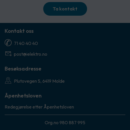
Ta kontakt
Kontakt oss
71 40 40 40
post@ielektro.no
Besøksadresse
Plutovegen 5, 6419 Molde
Åpenhetsloven
Redegjørelse etter Åpenhetsloven
Org.no 980 887 995