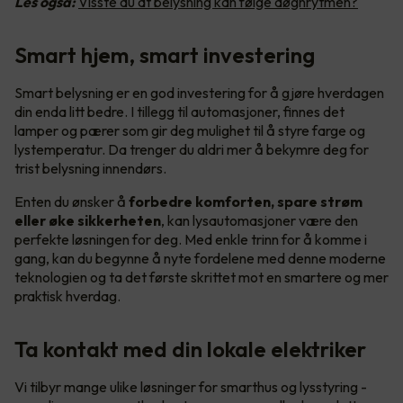
Les også:
Visste du at belysning kan følge døgnrytmen?
Smart hjem, smart investering
Smart belysning er en god investering for å gjøre hverdagen
din enda litt bedre. I tillegg til automasjoner, finnes det
lamper og pærer som gir deg mulighet til å styre farge og
lystemperatur. Da trenger du aldri mer å bekymre deg for
trist belysning innendørs.
Enten du ønsker å
forbedre komforten, spare strøm
eller øke sikkerheten
, kan lysautomasjoner være den
perfekte løsningen for deg. Med enkle trinn for å komme i
gang, kan du begynne å nyte fordelene med denne moderne
teknologien og ta det første skrittet mot en smartere og mer
praktisk hverdag.
Ta kontakt med din lokale elektriker
Vi tilbyr mange ulike løsninger for smarthus og lysstyring -